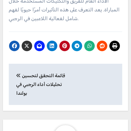
الأداء العام للفريق والتكتيكات المستخدمة خلال
المباراة. يعد التعرف على هذه التأثيرات أمرًا حيويًا لفهم
شامل لفعالية اللاعبين في الرجبي.
Post
قائمة التحقق لتحسين
navigation
تحليلات أداء الرجبي في
بولندا