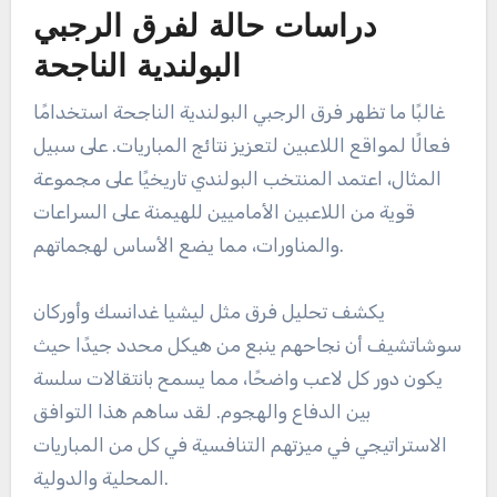
دراسات حالة لفرق الرجبي
البولندية الناجحة
غالبًا ما تظهر فرق الرجبي البولندية الناجحة استخدامًا
فعالًا لمواقع اللاعبين لتعزيز نتائج المباريات. على سبيل
المثال، اعتمد المنتخب البولندي تاريخيًا على مجموعة
قوية من اللاعبين الأماميين للهيمنة على السراعات
والمناورات، مما يضع الأساس لهجماتهم.
يكشف تحليل فرق مثل ليشيا غدانسك وأوركان
سوشاتشيف أن نجاحهم ينبع من هيكل محدد جيدًا حيث
يكون دور كل لاعب واضحًا، مما يسمح بانتقالات سلسة
بين الدفاع والهجوم. لقد ساهم هذا التوافق
الاستراتيجي في ميزتهم التنافسية في كل من المباريات
المحلية والدولية.