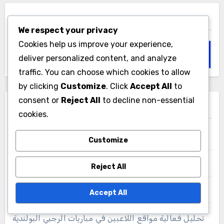
بحث
We respect your privacy
Cookies help us improve your experience,
Search
deliver personalized content, and analyze
for:
traffic. You can choose which cookies to allow
by clicking
Customize
. Click
Accept All
to
consent or
Reject All
to decline non-essential
آخر المشاركات
cookies.
قائمة شاملة لتقييم أداء لاعبي الرجبي في إيطاليا
Customize
مقاييس أداء فريق الرجبي لتطوير الشباب في البرتغال
Reject All
تحليل كفاءة مواقع اللاعبين في مباريات الرجبي الفرنسية
Accept All
تحليل فعالية مواقع اللاعبين في مباريات الرجبي البولندية