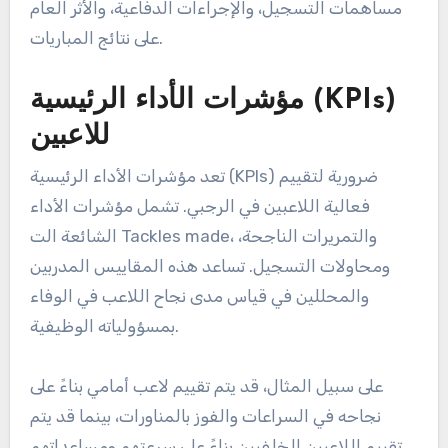
مساهمات التسجيل، والإجراءات الدفاعية، والأثر العام
على نتائج المباريات.
مؤشرات الأداء الرئيسية (KPIs)
للاعبين
تعد مؤشرات الأداء الرئيسية (KPIs) ضرورية لتقييم
فعالية اللاعبين في الرجبي. تشمل مؤشرات الأداء
الشائعة الت Tackles made، والتمريرات الناجحة،
ومحاولات التسجيل. تساعد هذه المقاييس المدربين
والمحللين في قياس مدى نجاح اللاعب في الوفاء
بمسؤولياته الوظيفية.
على سبيل المثال، قد يتم تقييم لاعب أمامي بناءً على
نجاحه في السراعات والفوز بالمناورات، بينما قد يتم
تقييم اللاعبين الخلفيين بناءً على سرعتهم ومساعداتهم