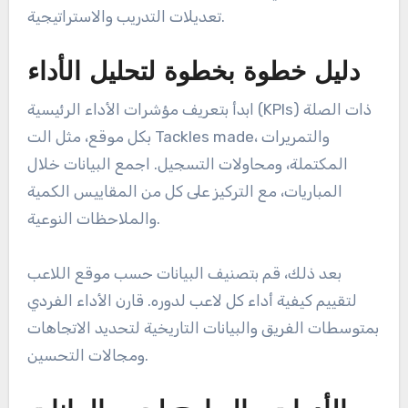
تعديلات التدريب والاستراتيجية.
دليل خطوة بخطوة لتحليل الأداء
ابدأ بتعريف مؤشرات الأداء الرئيسية (KPIs) ذات الصلة
بكل موقع، مثل الت Tackles made، والتمريرات
المكتملة، ومحاولات التسجيل. اجمع البيانات خلال
المباريات، مع التركيز على كل من المقاييس الكمية
والملاحظات النوعية.
بعد ذلك، قم بتصنيف البيانات حسب موقع اللاعب
لتقييم كيفية أداء كل لاعب لدوره. قارن الأداء الفردي
بمتوسطات الفريق والبيانات التاريخية لتحديد الاتجاهات
ومجالات التحسين.