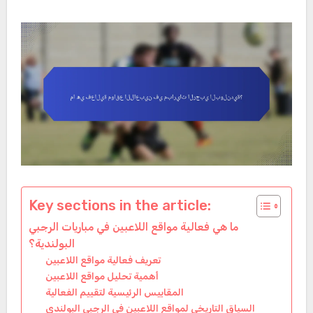
Key sections in the article:
ما هي فعالية مواقع اللاعبين في مباريات الرجبي
البولندية؟
تعريف فعالية مواقع اللاعبين
أهمية تحليل مواقع اللاعبين
المقاييس الرئيسية لتقييم الفعالية
السياق التاريخي لمواقع اللاعبين في الرجبي البولندي