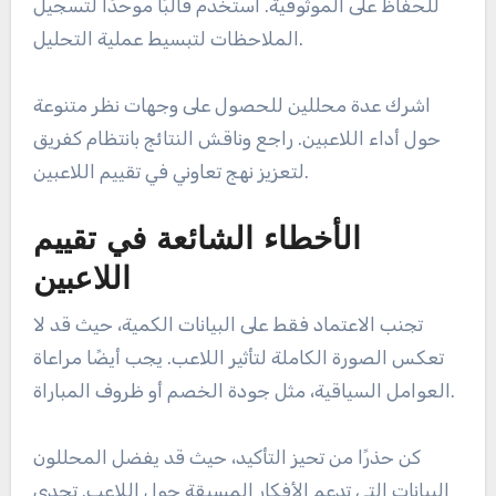
للحفاظ على الموثوقية. استخدم قالبًا موحدًا لتسجيل
الملاحظات لتبسيط عملية التحليل.
اشرك عدة محللين للحصول على وجهات نظر متنوعة
حول أداء اللاعبين. راجع وناقش النتائج بانتظام كفريق
لتعزيز نهج تعاوني في تقييم اللاعبين.
الأخطاء الشائعة في تقييم
اللاعبين
تجنب الاعتماد فقط على البيانات الكمية، حيث قد لا
تعكس الصورة الكاملة لتأثير اللاعب. يجب أيضًا مراعاة
العوامل السياقية، مثل جودة الخصم أو ظروف المباراة.
كن حذرًا من تحيز التأكيد، حيث قد يفضل المحللون
البيانات التي تدعم الأفكار المسبقة حول اللاعب. تحدى