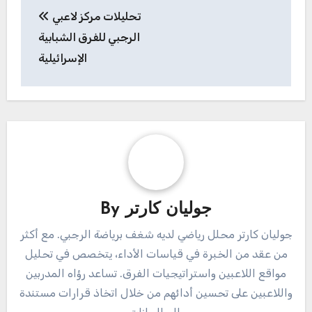
Post
تحليلات مركز لاعبي
navigation
الرجبي للفرق الشبابية
الإسرائيلية
جوليان كارتر
By
جوليان كارتر محلل رياضي لديه شغف برياضة الرجبي. مع أكثر
من عقد من الخبرة في قياسات الأداء، يتخصص في تحليل
مواقع اللاعبين واستراتيجيات الفرق. تساعد رؤاه المدربين
واللاعبين على تحسين أدائهم من خلال اتخاذ قرارات مستندة