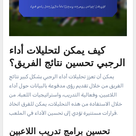
كيف يمكن لتحليلات أداء
الرجبي تحسين نتائج الفريق؟
يمكن أن تعزز تحليلات أداء الرجبي بشكل كبير نتائج
الفريق من خلال تقديم رؤى مدفوعة بالبيانات حول أداء
اللاعبين، وفعالية التدريب، واستراتيجيات اللعبة. من
خلال الاستفادة من هذه التحليلات، يمكن للفرق اتخاذ
قرارات مستنيرة تؤدي إلى تحسين الأداء في الملعب.
تحسين برامج تدريب اللاعبين