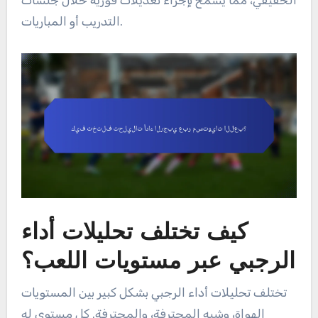
التدريب أو المباريات.
كيف تختلف تحليلات أداء
الرجبي عبر مستويات اللعب؟
تختلف تحليلات أداء الرجبي بشكل كبير بين المستويات
الهواة، وشبه المحترفة، والمحترفة. كل مستوى له