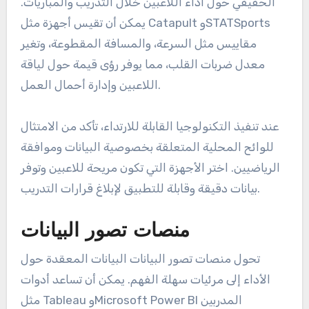
الحقيقي حول أداء اللاعبين خلال التدريب والمباريات.
يمكن أن تقيس أجهزة مثل Catapult وSTATSports
مقاييس مثل السرعة، والمسافة المقطوعة، وتغير
معدل ضربات القلب، مما يوفر رؤى قيمة حول لياقة
اللاعبين وإدارة أحمال العمل.
عند تنفيذ التكنولوجيا القابلة للارتداء، تأكد من الامتثال
للوائح المحلية المتعلقة بخصوصية البيانات وموافقة
الرياضيين. اختر الأجهزة التي تكون مريحة للاعبين وتوفر
بيانات دقيقة وقابلة للتطبيق لإبلاغ قرارات التدريب.
منصات تصور البيانات
تحول منصات تصور البيانات البيانات المعقدة حول
الأداء إلى مرئيات سهلة الفهم. يمكن أن تساعد أدوات
مثل Tableau وMicrosoft Power BI المدربين