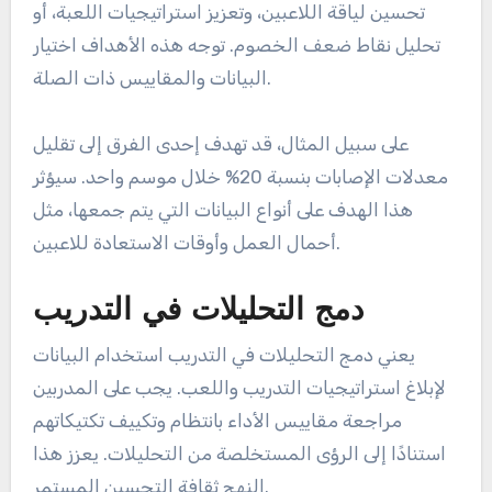
تحسين لياقة اللاعبين، وتعزيز استراتيجيات اللعبة، أو
تحليل نقاط ضعف الخصوم. توجه هذه الأهداف اختيار
البيانات والمقاييس ذات الصلة.
على سبيل المثال، قد تهدف إحدى الفرق إلى تقليل
معدلات الإصابات بنسبة 20% خلال موسم واحد. سيؤثر
هذا الهدف على أنواع البيانات التي يتم جمعها، مثل
أحمال العمل وأوقات الاستعادة للاعبين.
دمج التحليلات في التدريب
يعني دمج التحليلات في التدريب استخدام البيانات
لإبلاغ استراتيجيات التدريب واللعب. يجب على المدربين
مراجعة مقاييس الأداء بانتظام وتكييف تكتيكاتهم
استنادًا إلى الرؤى المستخلصة من التحليلات. يعزز هذا
النهج ثقافة التحسين المستمر.