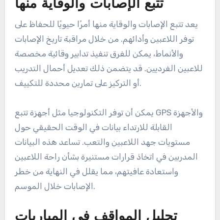
تتبع الإصابات والوقاية منها
يعد تتبع الإصابات والوقاية منها أمرًا حيويًا للحفاظ على
توفر اللاعبين وأدائهم. من خلال مراقبة تاريخ الإصابات
والأنماط، يمكن للفرق تنفيذ تدابير وقائية مخصصة
للاعبين الفرديين. قد يتضمن ذلك تعديل أحمال التدريب
أو التركيز على تمارين محددة للتكييف.
يمكن أن توفر التكنولوجيا مثل أجهزة تتبع GPS والأجهزة
القابلة للارتداء بيانات في الوقت الحقيقي حول
مستويات جهد اللاعبين والتعب. تساعد هذه البيانات
المدربين في اتخاذ قرارات مستنيرة بشأن راحة اللاعبين
واستعادة عافيتهم، مما يقلل في النهاية من خطر
الإصابات خلال الموسم.
تحليل المواقف في المباريات