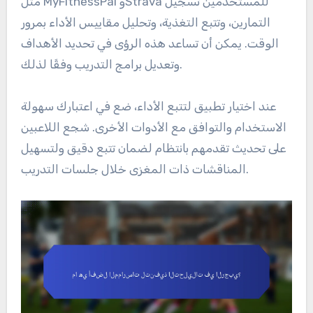
مثل MyFitnessPal وStrava للمستخدمين تسجيل
التمارين، وتتبع التغذية، وتحليل مقاييس الأداء بمرور
الوقت. يمكن أن تساعد هذه الرؤى في تحديد الأهداف
وتعديل برامج التدريب وفقًا لذلك.
عند اختيار تطبيق لتتبع الأداء، ضع في اعتبارك سهولة
الاستخدام والتوافق مع الأدوات الأخرى. شجع اللاعبين
على تحديث تقدمهم بانتظام لضمان تتبع دقيق ولتسهيل
المناقشات ذات المغزى خلال جلسات التدريب.