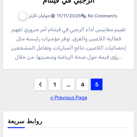
الرجبي في فيتنام
جوليان كارتر
11/11/2025
No Comments
تقييم مقاييس أداء الرجبي في فيتنام أمر ضروري لفهم
فعالية اللاعبين والفرق. توفر مؤشرات رئيسية مثل
إحصائيات اللاعبين، نتائج المباريات، وتفاعل المشجعين
رؤى قيمة حول صحة الرياضة وشعبيتها. من خلال…
Posts
1
…
4
5
pagination
« Previous Page
روابط سريعة