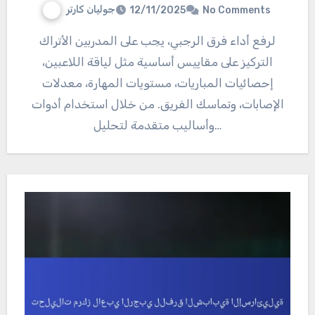
جوليان كارتر
12/11/2025
No Comments
لرفع أداء فرق الرجبي، يجب على المدربين الأتراك
التركيز على مقاييس أساسية مثل لياقة اللاعبين،
إحصائيات المباريات، مستويات المهارة، معدلات
الإصابات، وتماسك الفريق. من خلال استخدام أدوات
وأساليب متقدمة لتحليل…