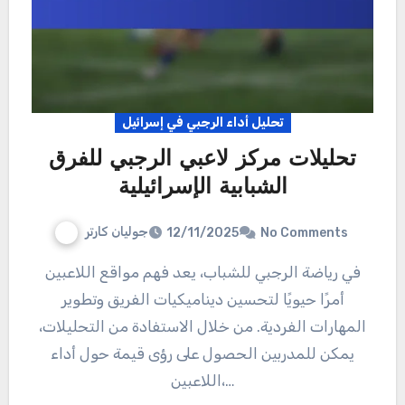
تحليل أداء الرجبي في إسرائيل
تحليلات مركز لاعبي الرجبي للفرق
الشبابية الإسرائيلية
جوليان كارتر
12/11/2025
No Comments
في رياضة الرجبي للشباب، يعد فهم مواقع اللاعبين
أمرًا حيويًا لتحسين ديناميكيات الفريق وتطوير
المهارات الفردية. من خلال الاستفادة من التحليلات،
يمكن للمدربين الحصول على رؤى قيمة حول أداء
اللاعبين،…