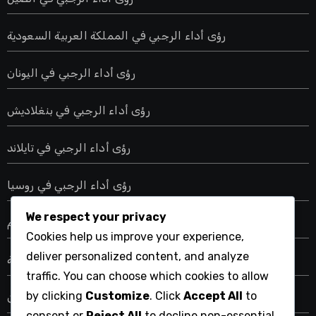
رؤى أداء الرجبي في المملكة العربية السعودية
رؤى أداء الرجبي في اليونان
رؤى أداء الرجبي في بنغلاديش
رؤى أداء الرجبي في تايلاند
رؤى أداء الرجبي في روسيا
We respect your privacy
رؤى أداء الرجبي في فيتنام
Cookies help us improve your experience,
deliver personalized content, and analyze
مقاييس أداء الرجبي الولايات المتحدة الأمريكية
traffic. You can choose which cookies to allow
by clicking
Customize
. Click
Accept All
to
مقاييس أداء الرجبي في اليابان
consent or
Reject All
to decline non-essential