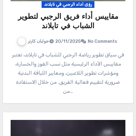
رؤى أداء الرجبي في تايلاند
مقاييس أداء فريق الرجبي لتطوير
الشباب في تايلاند
جوليان كارتر
20/11/2025
No Comments
في سياق تطوير رياضة الرجبي للشباب في تايلاند، تعتبر
مقاييس الأداء الرئيسية مثل نسب الفوز والخسارة،
ومؤشرات تطوير اللاعبين، ومعايير اللياقة البدنية
ضرورية لتقييم فعالية الفريق. من خلال الاستفادة
من…