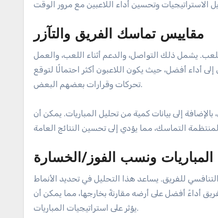
مقاييس تماسك الفريق والتآزر
عب. يشمل ذلك التواصل، والدعم أثناء اللعب، والعمل
إلى أداء أفضل، حيث يكون اللاعبون أكثر احتمالًا لتوقع
تحركات وقرارات بعضهم البعض.
 بالإضافة إلى بيانات كمية من تحليل المباريات. يمكن أن
ج المباريات ونسب الفوز/الخسارة
التنافسي للفريق. يساعد هذا التحليل في تحديد الأنماط
ق أداءً أفضل على أرضه مقارنةً بخارجها، مما يمكن أن
يؤثر على استراتيجيات المباريات.