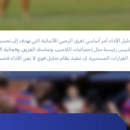
ييس رئيسية مثل إحصائيات اللاعبين، وتماسك الفريق، وفعالية ا
القرارات المستنيرة. إن تنفيذ نظام تحليل قوي لا يعزز الأداء فحسب، بل يعزز أيضًا ثقافة التحسين المستمر داخل الفريق.