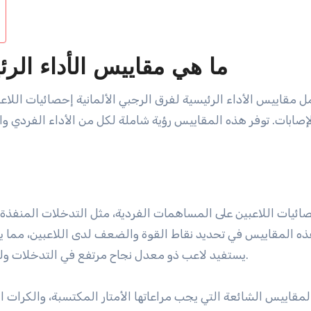
ما هي مقاييس الأداء الرئ
 مقاييس الأداء الرئيسية لفرق الرجبي الألمانية إحصائيات اللاعبي
لإصابات. توفر هذه المقاييس رؤية شاملة لكل من الأداء الفردي وا
صائيات اللاعبين على المساهمات الفردية، مثل التدخلات المنفذة،
ه المقاييس في تحديد نقاط القوة والضعف لدى اللاعبين، مما يت
يستفيد لاعب ذو معدل نجاح مرتفع في التدخلات ولكنه يسجل محاولات قليلة من تدريبات هجومية محددة.
مقاييس الشائعة التي يجب مراعاتها الأمتار المكتسبة، والكرات 