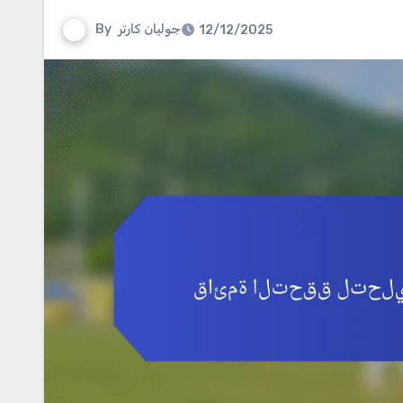
جوليان كارتر
By
12/12/2025