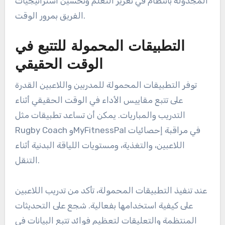
المجدولة بانتظام في تعزيز التعلم وتحسين استراتيجيات
الفريق بمرور الوقت.
التطبيقات المحمولة للتتبع في
الوقت الحقيقي
توفر التطبيقات المحمولة للمدربين واللاعبين القدرة
على تتبع مقاييس الأداء في الوقت الحقيقي أثناء
التدريب والمباريات. يمكن أن تساعد تطبيقات مثل
Rugby Coach وMyFitnessPal في مراقبة إحصائيات
اللاعبين، والتغذية، ومستويات اللياقة البدنية أثناء
التنقل.
عند تنفيذ التطبيقات المحمولة، تأكد من تدريب اللاعبين
على كيفية استخدامها بفعالية. شجع على التحديثات
المنتظمة والتعليقات لتعظيم فوائد تتبع البيانات في