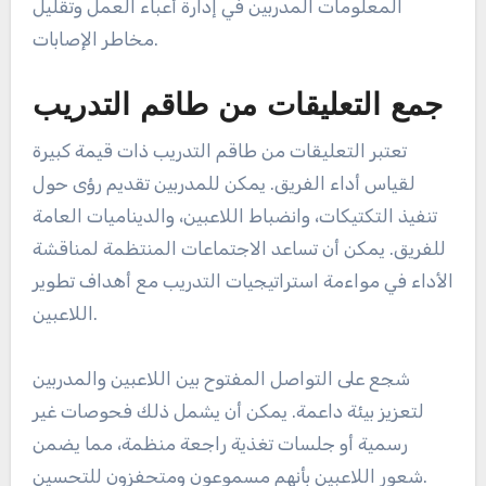
المعلومات المدربين في إدارة أعباء العمل وتقليل
مخاطر الإصابات.
جمع التعليقات من طاقم التدريب
تعتبر التعليقات من طاقم التدريب ذات قيمة كبيرة
لقياس أداء الفريق. يمكن للمدربين تقديم رؤى حول
تنفيذ التكتيكات، وانضباط اللاعبين، والديناميات العامة
للفريق. يمكن أن تساعد الاجتماعات المنتظمة لمناقشة
الأداء في مواءمة استراتيجيات التدريب مع أهداف تطوير
اللاعبين.
شجع على التواصل المفتوح بين اللاعبين والمدربين
لتعزيز بيئة داعمة. يمكن أن يشمل ذلك فحوصات غير
رسمية أو جلسات تغذية راجعة منظمة، مما يضمن
شعور اللاعبين بأنهم مسموعون ومتحفزون للتحسين.