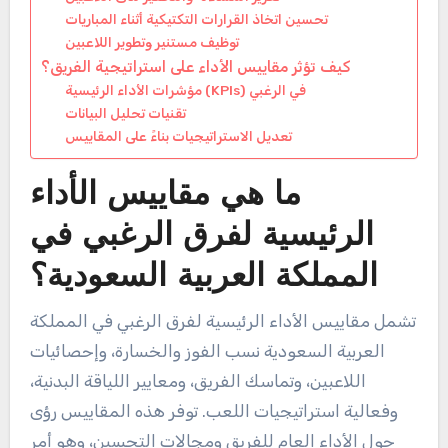
تحسين اتخاذ القرارات التكتيكية أثناء المباريات
توظيف مستنير وتطوير اللاعبين
كيف تؤثر مقاييس الأداء على استراتيجية الفريق؟
مؤشرات الأداء الرئيسية (KPIs) في الرغبي
تقنيات تحليل البيانات
تعديل الاستراتيجيات بناءً على المقاييس
ما هي مقاييس الأداء
الرئيسية لفرق الرغبي في
المملكة العربية السعودية؟
تشمل مقاييس الأداء الرئيسية لفرق الرغبي في المملكة
العربية السعودية نسب الفوز والخسارة، وإحصائيات
اللاعبين، وتماسك الفريق، ومعايير اللياقة البدنية،
وفعالية استراتيجيات اللعب. توفر هذه المقاييس رؤى
حول الأداء العام للفريق ومجالات التحسين، وهو أمر