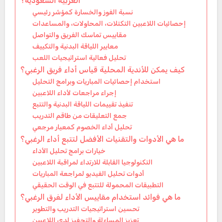
العربية السعودية؟
نسبة الفوز والخسارة كمؤشر رئيسي
إحصائيات اللاعبين التكتلات، المحاولات، والمساعدات
مقاييس تماسك الفريق والتواصل
معايير اللياقة البدنية والتكييف
تحليل فعالية استراتيجيات اللعب
كيف يمكن للأندية المحلية قياس أداء فريق الرغبي؟
استخدام إحصائيات المباريات وبرامج التحليل
إجراء مراجعات لأداء اللاعبين
تنفيذ تقييمات اللياقة البدنية والتتبع
جمع التعليقات من طاقم التدريب
تحليل أداء الخصوم كمعيار مرجعي
ما هي الأدوات والتقنيات الأفضل لتتبع أداء الرغبي؟
خيارات برامج تحليل الأداء
التكنولوجيا القابلة للارتداء لمراقبة اللاعبين
أدوات تحليل الفيديو لمراجعة المباريات
التطبيقات المحمولة للتتبع في الوقت الحقيقي
ما هي فوائد استخدام مقاييس الأداء لفرق الرغبي؟
تحسين استراتيجيات التدريب والتطوير
تعزيز المساءلة والتحفيز لدى اللاعبين