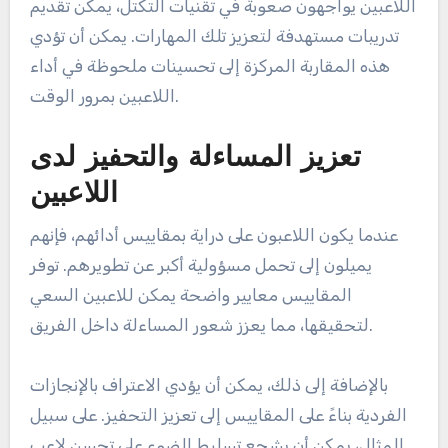
اللاعبين يواجهون صعوبة في تقنيات التكتل، يمكن تقديم
تدريبات مستهدفة لتعزيز تلك المهارات. يمكن أن تؤدي
هذه المقاربة المركزة إلى تحسينات ملحوظة في أداء
اللاعبين بمرور الوقت.
تعزيز المساءلة والتحفيز لدى
اللاعبين
عندما يكون اللاعبون على دراية بمقاييس أدائهم، فإنهم
يميلون إلى تحمل مسؤولية أكبر عن تطويرهم. توفر
المقاييس معايير واضحة يمكن للاعبين السعي
لتحقيقها، مما يعزز شعور المساءلة داخل الفريق.
بالإضافة إلى ذلك، يمكن أن يؤدي الاعتراف بالإنجازات
الفردية بناءً على المقاييس إلى تعزيز التحفيز. على سبيل
المثال، يمكن أن يشجع تسليط الضوء على تحسن لاعب