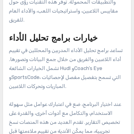
والتطبيقات المحمولة. توفر هذه التقنيات رؤى حول
مقاييس اللاعبين، واستراتيجيات اللعب، والأداء العام
للفريق.
خيارات برامج تحليل الأداء
تساعد برامج تحليل الأداء المدربين والمحللين في تقييم
أداء اللاعبين والفريق من خلال جمع البيانات وتصورها.
تشمل الخيارات الشائعة Hudl وCoach’s Eye
وSportsCode، التي تسمح بتفصيل مفصل لإحصائيات
المباريات وتحركات اللاعبين.
عند اختيار البرنامج، ضع في اعتبارك عوامل مثل سهولة
الاستخدام، والتكامل مع أدوات أخرى، والقدرة على
تخصيص التقارير. تقدم العديد من هذه المنصات نسخ
تجريبية، مما يمكّن الأندية من تقييم ملاءمتها قبل