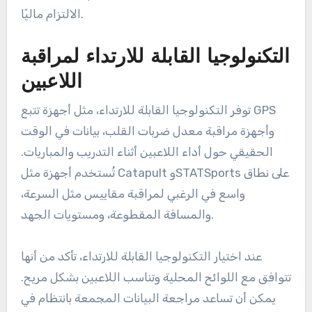
الالتزام ماليًا.
التكنولوجيا القابلة للارتداء لمراقبة
اللاعبين
توفر التكنولوجيا القابلة للارتداء، مثل أجهزة تتبع GPS
وأجهزة مراقبة معدل ضربات القلب، بيانات في الوقت
الحقيقي حول أداء اللاعبين أثناء التدريب والمباريات.
تُستخدم أجهزة مثل Catapult وSTATSports على نطاق
واسع في الرغبي لمراقبة مقاييس مثل السرعة،
والمسافة المقطوعة، ومستويات الجهد.
عند اختيار التكنولوجيا القابلة للارتداء، تأكد من أنها
تتوافق مع اللوائح المحلية وتناسب اللاعبين بشكل مريح.
يمكن أن تساعد مراجعة البيانات المجمعة بانتظام في