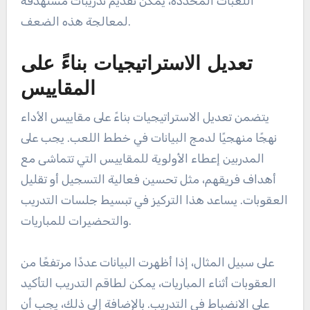
اللعبات المحددة، يمكن تقديم تدريبات مستهدفة
لمعالجة هذه الضعف.
تعديل الاستراتيجيات بناءً على
المقاييس
يتضمن تعديل الاستراتيجيات بناءً على مقاييس الأداء
نهجًا منهجيًا لدمج البيانات في خطط اللعب. يجب على
المدربين إعطاء الأولوية للمقاييس التي تتماشى مع
أهداف فريقهم، مثل تحسين فعالية التسجيل أو تقليل
العقوبات. يساعد هذا التركيز في تبسيط جلسات التدريب
والتحضيرات للمباريات.
على سبيل المثال، إذا أظهرت البيانات عددًا مرتفعًا من
العقوبات أثناء المباريات، يمكن لطاقم التدريب التأكيد
على الانضباط في التدريب. بالإضافة إلى ذلك، يجب أن