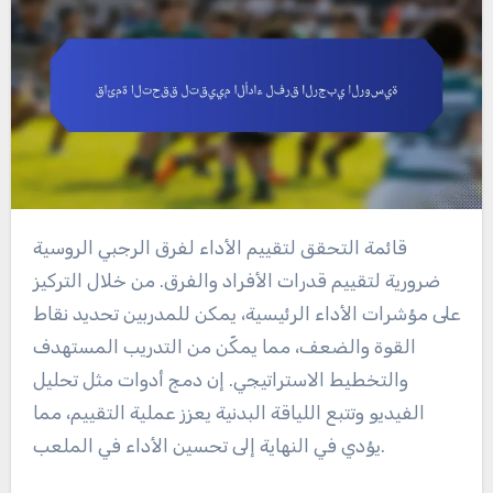
قائمة التحقق لتقييم الأداء لفرق الرجبي الروسية
ضرورية لتقييم قدرات الأفراد والفرق. من خلال التركيز
على مؤشرات الأداء الرئيسية، يمكن للمدربين تحديد نقاط
القوة والضعف، مما يمكّن من التدريب المستهدف
والتخطيط الاستراتيجي. إن دمج أدوات مثل تحليل
الفيديو وتتبع اللياقة البدنية يعزز عملية التقييم، مما
يؤدي في النهاية إلى تحسين الأداء في الملعب.