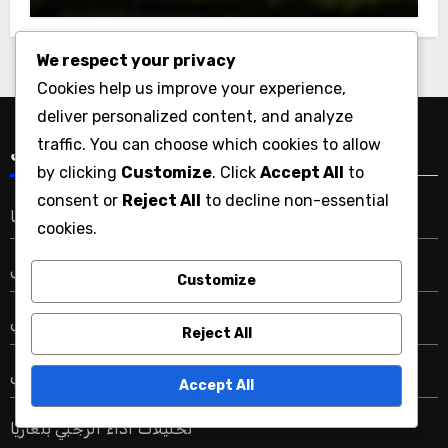
We respect your privacy
Cookies help us improve your experience,
deliver personalized content, and analyze
traffic. You can choose which cookies to allow
فئات
by clicking
Customize
. Click
Accept All
to
consent or
Reject All
to decline non-essential
تحليل أداء الرجبي في إسبانيا
cookies.
تحليل أداء الرجبي في إسرائيل
Customize
تحليلات أداء الرجبي الإيطالي
Reject All
تحليلات أداء الرجبي التشيكي
Accept All
تحليلات أداء الرجبي بلغاريا