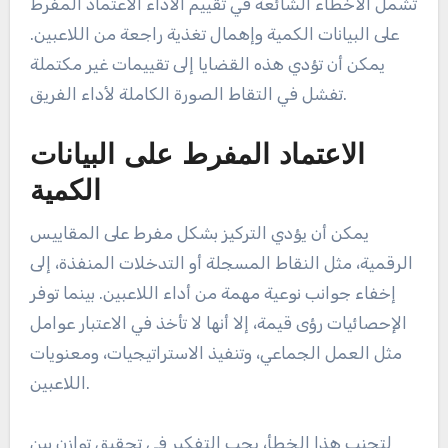
تشمل الأخطاء الشائعة في تقييم الأداء الاعتماد المفرط
على البيانات الكمية وإهمال تغذية راجعة من اللاعبين.
يمكن أن تؤدي هذه القضايا إلى تقييمات غير مكتملة
تفشل في التقاط الصورة الكاملة لأداء الفريق.
الاعتماد المفرط على البيانات
الكمية
يمكن أن يؤدي التركيز بشكل مفرط على المقاييس
الرقمية، مثل النقاط المسجلة أو التدخلات المنفذة، إلى
إخفاء جوانب نوعية مهمة من أداء اللاعبين. بينما توفر
الإحصائيات رؤى قيمة، إلا أنها لا تأخذ في الاعتبار عوامل
مثل العمل الجماعي، وتنفيذ الاستراتيجيات، ومعنويات
اللاعبين.
لتجنب هذا الخطأ، يجب التفكير في تحقيق توازن بين