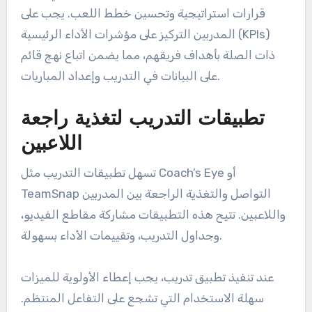
قرارات استراتيجية وتحسين خطط اللعب. يجب على
المدربين التركيز على مؤشرات الأداء الرئيسية (KPIs)
ذات الصلة بأهداف فريقهم، مما يضمن اتباع نهج قائم
على البيانات في التدريب وإعداد المباريات.
تطبيقات التدريب لتغذية راجعة
اللاعبين
تسهل تطبيقات التدريب مثل Coach’s Eye أو
TeamSnap التواصل والتغذية الراجعة بين المدربين
واللاعبين. تتيح هذه التطبيقات مشاركة مقاطع الفيديو،
وجداول التدريب، وتقييمات الأداء بسهولة.
عند تنفيذ تطبيق تدريب، يجب إعطاء الأولوية للميزات
سهلة الاستخدام التي تشجع على التفاعل المنتظم.