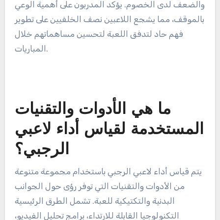
والتي تشمل اتخاذ قرارات تكتيكية سريعة تحت الضغط.
التواصل الفعال مع الزملاء هو أيضًا مقياس رئيسي.
في الرجبي الروسي، يجب على اللاعبين نصف الخلفيين
موازنة مهاراتهم الفردية مع ديناميكيات الفريق، وغالبًا ما
يحتاجون إلى تعديل استراتيجياتهم بناءً على نقاط القوة
والضعف لدى الخصوم. يؤكد المدربون على أهمية الوعي
بالموقف، مما يشجع اللاعبين نصف الخلفيين على تطوير
فهم حاد لتدفق اللعبة لتحسين مساهماتهم خلال
المباريات.
ما هي الأدوات والتقنيات
المستخدمة لقياس أداء لاعبي