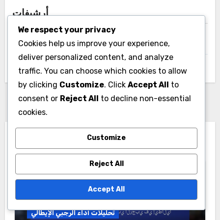
تحليل كفاءة مواقع اللاعبين في مباريات الرجبي الفرنسية
تحليل فعالية مواقع اللاعبين في مباريات الرجبي البولندية
We respect your privacy
Cookies help us improve your experience,
مقاييس أداء فريق الرجبي للأندية البلغارية
deliver personalized content, and analyze
traffic. You can choose which cookies to allow
by clicking
Customize
. Click
Accept All
to
consent or
Reject All
to decline non-essential
أرشيفات
cookies.
December 2025
Customize
November 2025
Reject All
Accept All