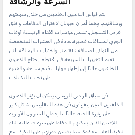
المدربون عن لاعبين أماميين يمكنهم السيطرة باستمرار
على هذه المناطق، حيث يمكن أن يؤدي ذلك إلى مزايا
كبيرة خلال المباريات.
اللاعبون الخلفيون: مقاييس
السرعة والرشاقة
يتم قياس اللاعبين الخلفيين من خلال سرعتهم
ورشاقتهم، وهما أمران حيويان لاختراق الدفاعات وخلق
فرص التسجيل. تشمل مؤشرات الأداء الرئيسية أوقات
الجري لمسافات قصيرة، عادةً في العشرات المنخفضة
من الثواني لمسافة 100 متر، واختبارات الرشاقة التي
تقيم التغييرات السريعة في الاتجاه. يحتاج اللاعبون
الخلفيون غالبًا إلى إظهار مهارات قدم سريعة والقدرة
على تجنب التكتيلات.