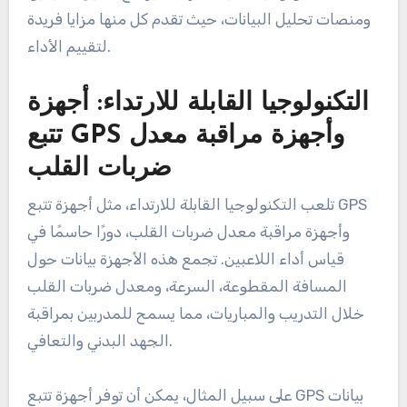
الرجبي؟
يتم قياس أداء لاعبي الرجبي باستخدام مجموعة متنوعة
من الأدوات والتقنيات التي توفر رؤى حول الجوانب
البدنية والتكتيكية للعبة. تشمل الطرق الرئيسية
التكنولوجيا القابلة للارتداء، برامج تحليل الفيديو،
ومنصات تحليل البيانات، حيث تقدم كل منها مزايا فريدة
لتقييم الأداء.
التكنولوجيا القابلة للارتداء: أجهزة
تتبع GPS وأجهزة مراقبة معدل
ضربات القلب
تلعب التكنولوجيا القابلة للارتداء، مثل أجهزة تتبع GPS
وأجهزة مراقبة معدل ضربات القلب، دورًا حاسمًا في