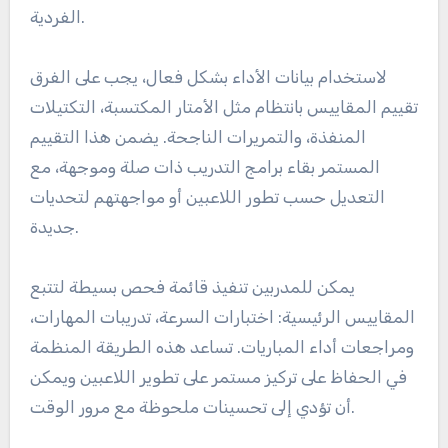
للتدريب المخصص
توفر مقاييس الأداء صورة واضحة لقدرات كل لاعب، مما
يساعد المدربين على تحديد نقاط القوة والضعف
المحددة. على سبيل المثال، قد يتفوق لاعب في التكتيل
ولكنه يواجه صعوبة في دقة التمرير. يسمح فهم هذه
الفروق بإجراء جلسات تدريب مركزة تعالج الاحتياجات
الفردية.
لاستخدام بيانات الأداء بشكل فعال، يجب على الفرق
تقييم المقاييس بانتظام مثل الأمتار المكتسبة، التكتيلات
المنفذة، والتمريرات الناجحة. يضمن هذا التقييم
المستمر بقاء برامج التدريب ذات صلة وموجهة، مع
التعديل حسب تطور اللاعبين أو مواجهتهم لتحديات
جديدة.