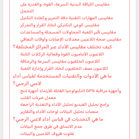
مقاييس اللياقة البدنية السرعة، القوة، والقدرة على
التحمل
مقاييس المهارات التقنية دقة التمرير وكفاءة التكتيل
مقاييس الوعي التكتيكي اتخاذ القرار والتمركز
مقاييس تأثير اللعبة المحاولات المسجلة والمساعدات
مقاييس صحة اللاعبين معدلات الإصابات وأوقات التعافي
كيف تختلف مقاييس الأداء عبر المراكز المختلفة؟
اللاعبون الأماميون القوة وفعالية الركلات الثابتة
اللاعبون الخلفيون مقاييس السرعة والرشاقة
اللاعبون نصف الخلفيون اتخاذ القرار وإدارة اللعبة
ما هي الأدوات والتقنيات المستخدمة لقياس أداء
لاعبي الرجبي؟
التكنولوجيا القابلة للارتداء أجهزة تتبع GPS وأجهزة مراقبة
معدل ضربات القلب
برامج تحليل الفيديو تحليل الأداء والتغذية الراجعة
منصات تحليل البيانات لوحات الأداء والتقارير
ما هي التحديات في قياس أداء لاعبي الرجبي؟
عدم الاتساق في طرق جمع البيانات
تفاوت ظروف اللاعبين والبيئات