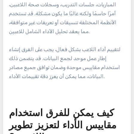
في الملعب. تجعل هذه التفاوتات من الصعب تقييم
مستويات الأداء الحقيقية بشكل متسق.
دمج البيانات من مصادر متعددة
يعد دمج البيانات من مصادر متعددة، مثل إحصائيات
المباريات، جلسات التدريب، وسجلات صحة اللاعبين،
أمرًا حاسمًا ولكنه غالبًا ما يكون مشكلة. قد تستخدم
الأنظمة المختلفة تنسيقات أو تعريفات غير متوافقة،
مما يعقد تحليل الأداء الشامل للاعبين.
لتقييم أداء اللاعب بشكل فعال، يجب على الفرق إنشاء
إطار عمل موحد لجمع البيانات. قد يتضمن ذلك
استخدام مقاييس موحدة وضمان توافق جميع مصادر
البيانات، مما يمكن أن يعزز دقة تقييمات الأداء.