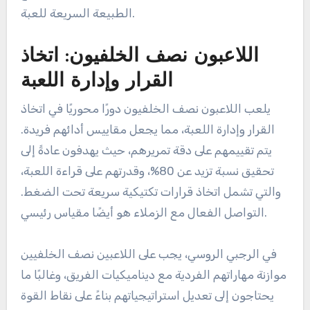
في سياق الرجبي الروسي، يمكن أن يؤثر اللاعبون
الخلفيون الذين يتفوقون في هذه المقاييس بشكل كبير
على وتيرة اللعبة. غالبًا ما يعطي المدربون الأولوية
للاعبين الذين يمكنهم الحفاظ على سرعات عالية أثناء
تنفيذ ألعاب معقدة، مما يضمن قدرتهم على التكيف مع
الطبيعة السريعة للعبة.
اللاعبون نصف الخلفيون: اتخاذ
القرار وإدارة اللعبة
يلعب اللاعبون نصف الخلفيون دورًا محوريًا في اتخاذ
القرار وإدارة اللعبة، مما يجعل مقاييس أدائهم فريدة.
يتم تقييمهم على دقة تمريرهم، حيث يهدفون عادةً إلى
تحقيق نسبة تزيد عن 80%، وقدرتهم على قراءة اللعبة،