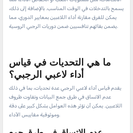
تمكن هذه المنصات الفرق من تتبع إحصائيات اللاعبين
على مر الزمن، مما يسهل اتخاذ قرارات مستنيرة بشأن
التدريب واستراتيجيات اللعبة.
يمكن للمدربين استخدام هذه التحليلات لتحديد
الاتجاهات، مثل مستويات التعب أو انخفاض الأداء، مما
يسمح بالتدخلات في الوقت المناسب. بالإضافة إلى ذلك،
يمكن للفرق مقارنة أداء اللاعبين بمعايير الدوري، مما
يضمن بقائهم تنافسيين ضمن دوريات الرجبي الروسية.
ما هي التحديات في قياس
أداء لاعبي الرجبي؟