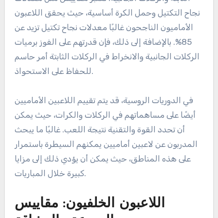
اللاعبون الأماميون: القوة وفعالية
الركلات الثابتة
يتم تقييم اللاعبين الأماميين بشكل أساسي على قوتهم
البدنية وفعاليتهم خلال الركلات الثابتة، مثل الركلات
الثابتة والركلات الجانبية. تعتبر مقاييس مثل معدلات
نجاح التكتيل وحمل الكرة أساسية، حيث يحقق اللاعبون
الأماميون الناجحون غالبًا معدلات نجاح تكتيل تزيد عن
85%. بالإضافة إلى ذلك، فإن قدرتهم على الفوز برميات
الركلات الجانبية والانخراط في الركلات الثابتة أمر حاسم
للحفاظ على الاستحواذ.
في الدوريات الروسية، قد يتم تقييم اللاعبين الأماميين
أيضًا على مساهماتهم في الركلات والكرات، حيث يمكن
أن تحدد القوة والتقنية نتيجة اللعب. غالبًا ما يبحث