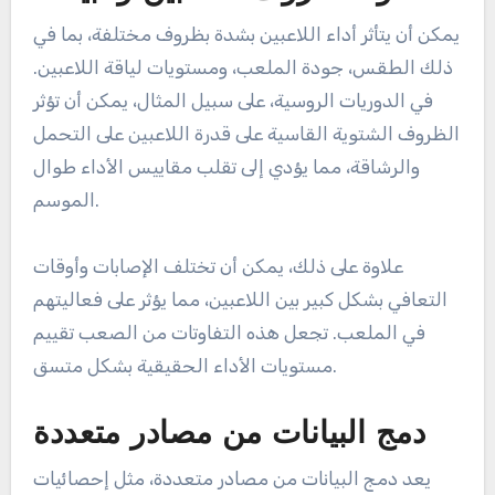
على سبيل المثال، قد تسجل إحدى الفرق عدد التكتيلات
بينما تركز أخرى على الأمتار المكتسبة. يمكن أن تؤدي
هذه المقاييس المختلفة إلى تشويه التقييمات وتجعل
من الصعب إنشاء معيار أداء موحد.
تفاوت ظروف اللاعبين والبيئات
يمكن أن يتأثر أداء اللاعبين بشدة بظروف مختلفة، بما في
ذلك الطقس، جودة الملعب، ومستويات لياقة اللاعبين.
في الدوريات الروسية، على سبيل المثال، يمكن أن تؤثر
الظروف الشتوية القاسية على قدرة اللاعبين على التحمل
والرشاقة، مما يؤدي إلى تقلب مقاييس الأداء طوال
الموسم.
علاوة على ذلك، يمكن أن تختلف الإصابات وأوقات
التعافي بشكل كبير بين اللاعبين، مما يؤثر على فعاليتهم