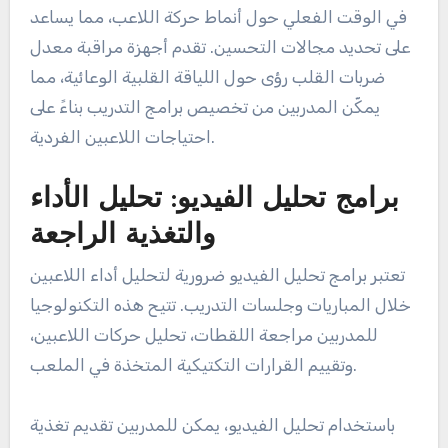
قياس أداء اللاعبين. تجمع هذه الأجهزة بيانات حول
المسافة المقطوعة، السرعة، ومعدل ضربات القلب
خلال التدريب والمباريات، مما يسمح للمدربين بمراقبة
الجهد البدني والتعافي.
على سبيل المثال، يمكن أن توفر أجهزة تتبع GPS بيانات
في الوقت الفعلي حول أنماط حركة اللاعب، مما يساعد
على تحديد مجالات التحسين. تقدم أجهزة مراقبة معدل
ضربات القلب رؤى حول اللياقة القلبية الوعائية، مما
يمكّن المدربين من تخصيص برامج التدريب بناءً على
احتياجات اللاعبين الفردية.
برامج تحليل الفيديو: تحليل الأداء
والتغذية الراجعة