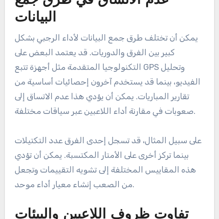
يقدم قياس أداء لاعبي الرجبي عدة تحديات، بما في ذلك
عدم الاتساق في طرق جمع البيانات وتفاوت ظروف
اللاعبين. يمكن أن تؤثر هذه العوامل بشكل كبير على دقة
وموثوقية مقاييس الأداء.
عدم الاتساق في طرق جمع
البيانات
يمكن أن تختلف طرق جمع البيانات لأداء الرجبي بشكل
كبير بين الفرق والدوريات. قد يعتمد البعض على
التكنولوجيا المتقدمة مثل أجهزة تتبع GPS وتحليل
الفيديو، بينما قد يستخدم آخرون إحصائيات أساسية من
تقارير المباريات. يمكن أن يؤدي هذا عدم الاتساق إلى
صعوبات في مقارنة أداء اللاعبين عبر سياقات مختلفة.