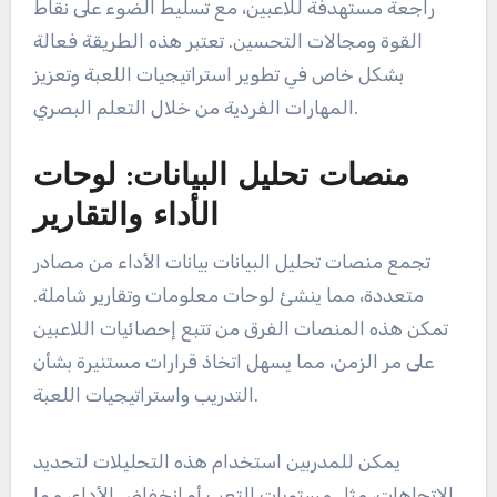
تعتبر برامج تحليل الفيديو ضرورية لتحليل أداء اللاعبين
خلال المباريات وجلسات التدريب. تتيح هذه التكنولوجيا
للمدربين مراجعة اللقطات، تحليل حركات اللاعبين،
وتقييم القرارات التكتيكية المتخذة في الملعب.
باستخدام تحليل الفيديو، يمكن للمدربين تقديم تغذية
راجعة مستهدفة للاعبين، مع تسليط الضوء على نقاط
القوة ومجالات التحسين. تعتبر هذه الطريقة فعالة
بشكل خاص في تطوير استراتيجيات اللعبة وتعزيز
المهارات الفردية من خلال التعلم البصري.
منصات تحليل البيانات: لوحات
الأداء والتقارير
تجمع منصات تحليل البيانات بيانات الأداء من مصادر
متعددة، مما ينشئ لوحات معلومات وتقارير شاملة.